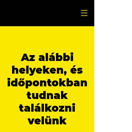
Az alábbi
helyeken, és
időpontokban
tudnak
találkozni
velünk