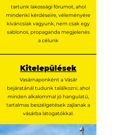
tartunk lakossági fórumot, ahol
mindenki kérdéseire, véleményére
kíváncsiak vagyunk, nem csak egy
sablonos, propaganda megjelenés
a célunk
Kitelepülések
Vasárnaponként a Vásár
bejáratánál tudunk találkozni, ahol
minden alkalommal jó hangulatú,
tartalmas beszélgetések zajlanak a
vásárba látogatókkal.