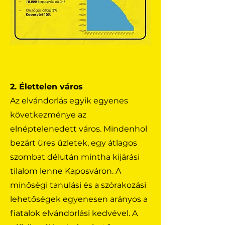
2. Élettelen város
Az elvándorlás egyik egyenes
következménye az
elnéptelenedett város. Mindenhol
bezárt üres üzletek, egy átlagos
szombat délután mintha kijárási
tilalom lenne Kaposváron. A
minőségi tanulási és a szórakozási
lehetőségek egyenesen arányos a
fiatalok elvándorlási kedvével. A